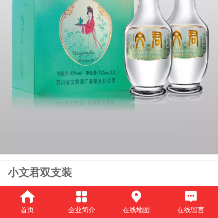
小文君双支装
当遁入深夜之中
心中的自由与散漫才能肆意挥发
首页
企业简介
在线地图
在线留言