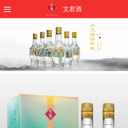
文君酒
首页
企业简介
文君品牌
产品系列
文