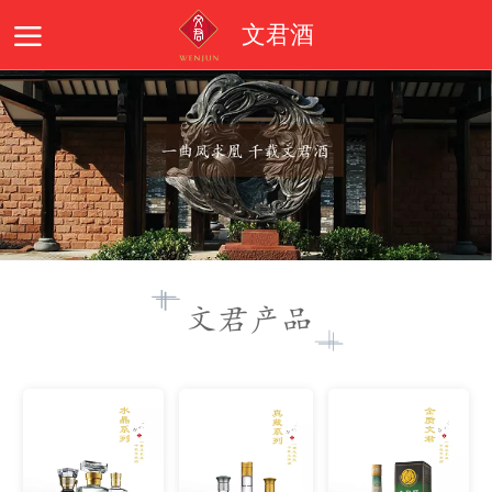
文君酒
首页
企业简介
文君品牌
产品系列
文
文君产品